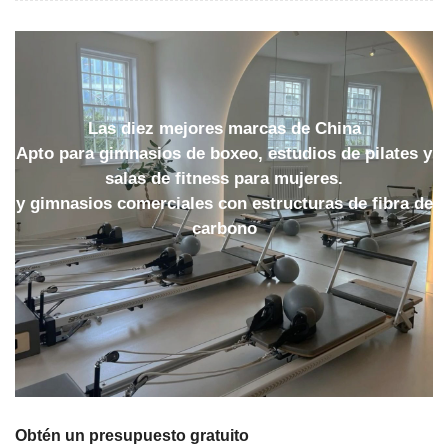
Las diez mejores marcas de China
Apto para gimnasios de boxeo, estudios de pilates y
salas de fitness para mujeres.
y gimnasios comerciales con estructuras de fibra de
carbono
Obtén un presupuesto gratuito