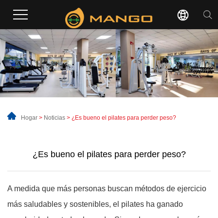
Hogar
>
Noticias
>
¿Es bueno el pilates para perder peso?
¿Es bueno el pilates para perder peso?
A medida que más personas buscan métodos de ejercicio
más saludables y sostenibles, el pilates ha ganado