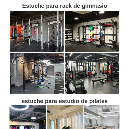
Estuche para rack de gimnasio
estuche para estudio de pilates