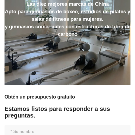
Las diez mejores marcas de China
Apto para gimnasios de boxeo, estudios de pilates y
salas de fitness para mujeres.
y gimnasios comerciales con estructuras de fibra de
carbono
Obtén un presupuesto gratuito
Estamos listos para responder a sus
preguntas.