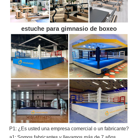
estuche para gimnasio de boxeo
P1: ¿Es usted una empresa comercial o un fabricante?
a1: Somos fabricantes y llevamos más de 7 años