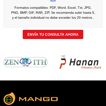
Formatos compatibles: PDF, Word, Excel, Txt, JPG,
PNG, BMP, GIF, RAR, ZIP, Se recomienda subir hasta 5,
y el tamaño individual no debe exceder los 20 metros..
ENVÍA TU CONSULTA AHORA