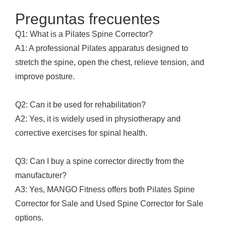
Preguntas frecuentes
Q1: What is a Pilates Spine Corrector?
A1: A professional Pilates apparatus designed to
stretch the spine, open the chest, relieve tension, and
improve posture.
Q2: Can it be used for rehabilitation?
A2: Yes, it is widely used in physiotherapy and
corrective exercises for spinal health.
Q3: Can I buy a spine corrector directly from the
manufacturer?
A3: Yes, MANGO Fitness offers both Pilates Spine
Corrector for Sale and Used Spine Corrector for Sale
options.