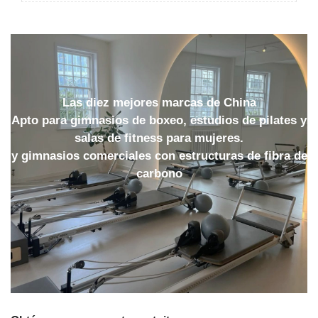
Las diez mejores marcas de China
Apto para gimnasios de boxeo, estudios de pilates y
salas de fitness para mujeres.
y gimnasios comerciales con estructuras de fibra de
carbono