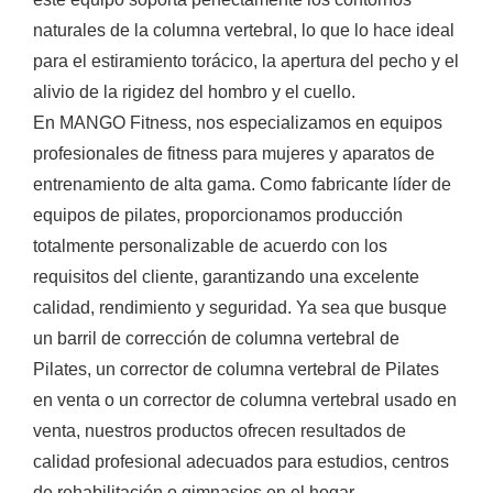
naturales de la columna vertebral, lo que lo hace ideal
para el estiramiento torácico, la apertura del pecho y el
alivio de la rigidez del hombro y el cuello.
En MANGO Fitness, nos especializamos en equipos
profesionales de fitness para mujeres y aparatos de
entrenamiento de alta gama. Como fabricante líder de
equipos de pilates, proporcionamos producción
totalmente personalizable de acuerdo con los
requisitos del cliente, garantizando una excelente
calidad, rendimiento y seguridad. Ya sea que busque
un barril de corrección de columna vertebral de
Pilates, un corrector de columna vertebral de Pilates
en venta o un corrector de columna vertebral usado en
venta, nuestros productos ofrecen resultados de
calidad profesional adecuados para estudios, centros
de rehabilitación o gimnasios en el hogar.