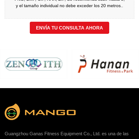
y el tamaño individual no debe exceder los 20 metros..
ENVÍA TU CONSULTA AHORA
Guangzhou Ganas Fitness Equipment Co., Ltd. es una de las