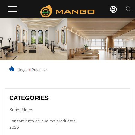
Hogar
>
Productos
CATEGORIES
Serie Pilates
Lanzamiento de nuevos productos
2025