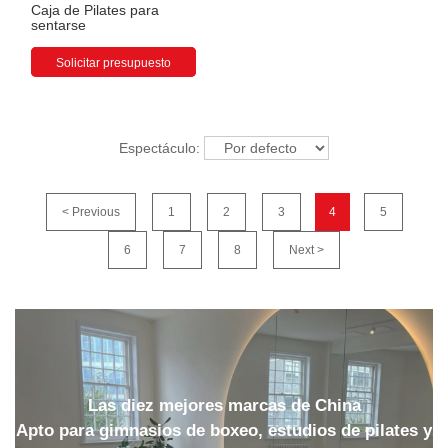
Caja de Pilates para
sentarse
Solicitar presupuesto
Espectáculo:
< Previous
1
2
3
4
5
6
7
8
Next >
Las diez mejores marcas de China
Apto para gimnasios de boxeo, estudios de pilates y