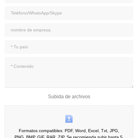
Subida de archivos
Formatos compatibles: PDF, Word, Excel, Txt, JPG,
PNG, BMP, GIF, RAR, ZIP, Se recomienda subir hasta 5,