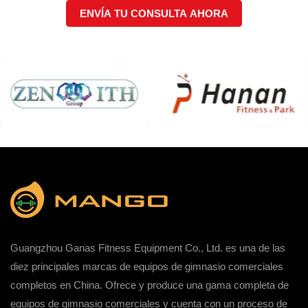
ENVÍA TU CONSULTA AHORA
Guangzhou Ganas Fitness Equipment Co., Ltd. es una de las
diez principales marcas de equipos de gimnasio comerciales
completos en China. Ofrece y produce una gama completa de
equipos de gimnasio comerciales y cuenta con un proceso de