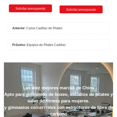
Solicitar presupuesto
Solicitar presupuesto
Anterior:
Cama Cadillac de Pilates
Próximo:
Equipos de Pilates Cadillac
Las diez mejores marcas de China
Apto para gimnasios de boxeo, estudios de pilates y
salas de fitness para mujeres.
y gimnasios comerciales con estructuras de fibra de
carbono