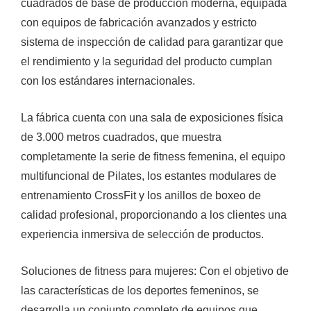
cuadrados de base de producción moderna, equipada
con equipos de fabricación avanzados y estricto
sistema de inspección de calidad para garantizar que
el rendimiento y la seguridad del producto cumplan
con los estándares internacionales.
La fábrica cuenta con una sala de exposiciones física
de 3.000 metros cuadrados, que muestra
completamente la serie de fitness femenina, el equipo
multifuncional de Pilates, los estantes modulares de
entrenamiento CrossFit y los anillos de boxeo de
calidad profesional, proporcionando a los clientes una
experiencia inmersiva de selección de productos.
Soluciones de fitness para mujeres: Con el objetivo de
las características de los deportes femeninos, se
desarrolla un conjunto completo de equipos que