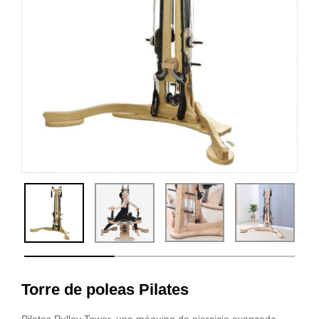
Torre de poleas Pilates
Pilates Pulley Tower, una máquina de ejercicio avanzada