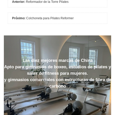
Anterior:
Reformador de la Torre Pilates
Próximo:
Colchoneta para Pilates Reformer
Las diez mejores marcas de China
Apto para gimnasios de boxeo, estudios de pilates y
salas de fitness para mujeres.
y gimnasios comerciales con estructuras de fibra de
carbono